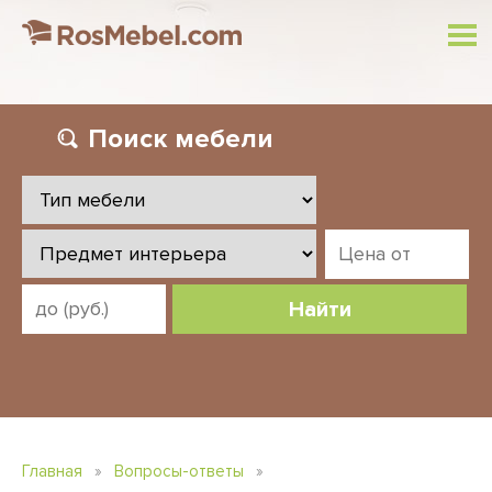
Поиск
мебели
Найти
Главная
»
Вопросы-ответы
»