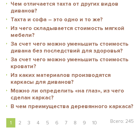
Чем отличается тахта от других видов
диванов?
Тахта и софа – это одно и то же?
Из чего складывается стоимость мягкой
мебели?
За счет чего можно уменьшить стоимость
дивана без последствий для здоровья?
За счет чего можно уменьшить стоимость
кровати?
Из каких материалов производятся
каркасы для диванов?
Можно ли определить «на глаз», из чего
сделан каркас?
В чем преимущества деревянного каркаса?
Всего: 245
1
2
3
4
5
6
7
8
9
10